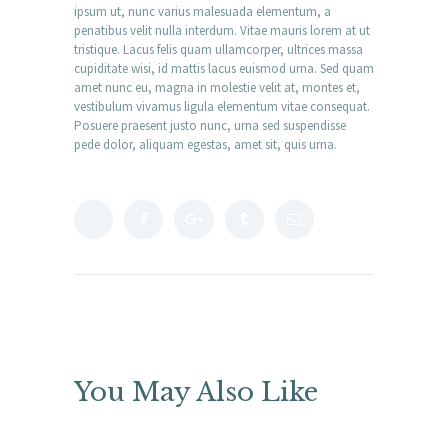
ipsum ut, nunc varius malesuada elementum, a
penatibus velit nulla interdum. Vitae mauris lorem at ut
tristique. Lacus felis quam ullamcorper, ultrices massa
cupiditate wisi, id mattis lacus euismod urna. Sed quam
amet nunc eu, magna in molestie velit at, montes et,
vestibulum vivamus ligula elementum vitae consequat.
Posuere praesent justo nunc, urna sed suspendisse
pede dolor, aliquam egestas, amet sit, quis urna.
You May Also Like